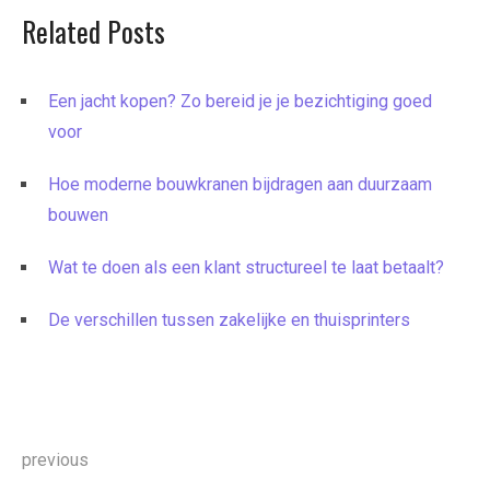
Related Posts
Een jacht kopen? Zo bereid je je bezichtiging goed
voor
Hoe moderne bouwkranen bijdragen aan duurzaam
bouwen
Wat te doen als een klant structureel te laat betaalt?
De verschillen tussen zakelijke en thuisprinters
Bericht
previous