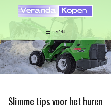
Skip
to
content
Veranda kopen
MENU
Slimme tips voor het huren