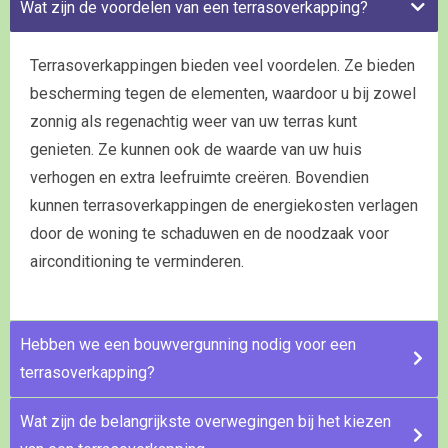
Wat zijn de voordelen van een terrasoverkapping?
Terrasoverkappingen bieden veel voordelen. Ze bieden
bescherming tegen de elementen, waardoor u bij zowel
zonnig als regenachtig weer van uw terras kunt
genieten. Ze kunnen ook de waarde van uw huis
verhogen en extra leefruimte creëren. Bovendien
kunnen terrasoverkappingen de energiekosten verlagen
door de woning te schaduwen en de noodzaak voor
airconditioning te verminderen.
Hebben we een bouwvergunning nodig voor een
terrasoverkapping?
Wat zijn de belangrijkste overwegingen bij het kiezen
De noodzaak voor een bouwvergunning kan variëren