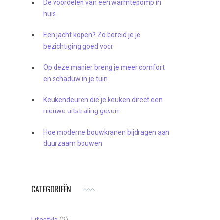
De voordelen van een warmtepomp in
huis
Een jacht kopen? Zo bereid je je
bezichtiging goed voor
Op deze manier breng je meer comfort
en schaduw in je tuin
Keukendeuren die je keuken direct een
nieuwe uitstraling geven
Hoe moderne bouwkranen bijdragen aan
duurzaam bouwen
CATEGORIEËN
Lifestyle
(2)