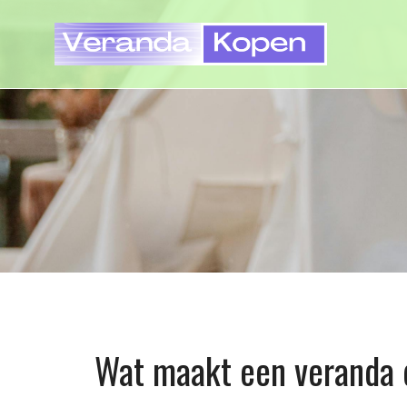
Skip
to
Verand
content
Wat maakt een veranda d