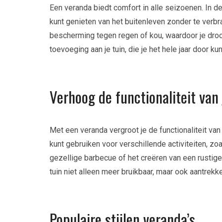
Een veranda biedt comfort in alle seizoenen. In d
kunt genieten van het buitenleven zonder te verbra
bescherming tegen regen of kou, waardoor je droog
toevoeging aan je tuin, die je het hele jaar door ku
Verhoog de functionaliteit van 
Met een veranda vergroot je de functionaliteit van j
kunt gebruiken voor verschillende activiteiten, z
gezellige barbecue of het creëren van een rustige
tuin niet alleen meer bruikbaar, maar ook aantrekkel
Populaire stijlen veranda’s