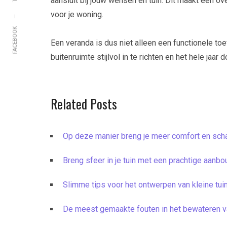
aansluit bij jouw wensen en tuin. Dit maakt een o
voor je woning.
FACEBOOK
Een veranda is dus niet alleen een functionele to
buitenruimte stijlvol in te richten en het hele jaar d
Related Posts
Op deze manier breng je meer comfort en scha
Breng sfeer in je tuin met een prachtige aanb
Slimme tips voor het ontwerpen van kleine tui
De meest gemaakte fouten in het bewateren va