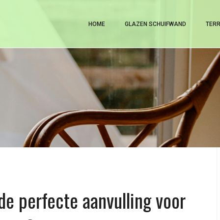
a kopen
HOME
GLAZEN SCHUIFWAND
TER
e perfecte aanvulling voor