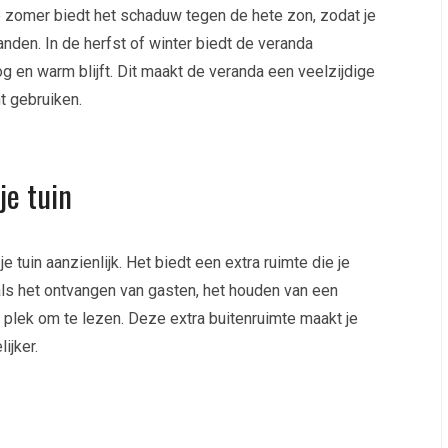
e zomer biedt het schaduw tegen de hete zon, zodat je
nden. In de herfst of winter biedt de veranda
 en warm blijft. Dit maakt de veranda een veelzijdige
nt gebruiken.
je tuin
e tuin aanzienlijk. Het biedt een extra ruimte die je
oals het ontvangen van gasten, het houden van een
 plek om te lezen. Deze extra buitenruimte maakt je
ijker.