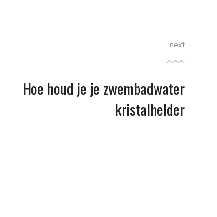
next
Hoe houd je je zwembadwater
Next
post:
kristalhelder