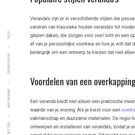
Veranda’s zijn er in verschillende stijlen die pas
variëren van klassieke houten veranda’s tot moder
YELP
glazen daken, die zorgen voor veel licht en een op
af van je persoonlijke voorkeur en hoe je wilt dat d
belangrijk om een ontwerp te kiezen dat niet alleen
TRIPADVISOR
Voordelen van een overkapping
INSTAGRAM
Een veranda biedt niet alleen een praktische mee
waarde van je woning. Als je kiest voor een
overk
vakmanschap en duurzame materialen. De regio hee
TWITTER
ontwerpen en installeren van veranda’s, zodat je 