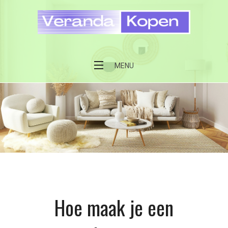
Skip
to
content
Veranda kopen
MENU
Hoe maak je een